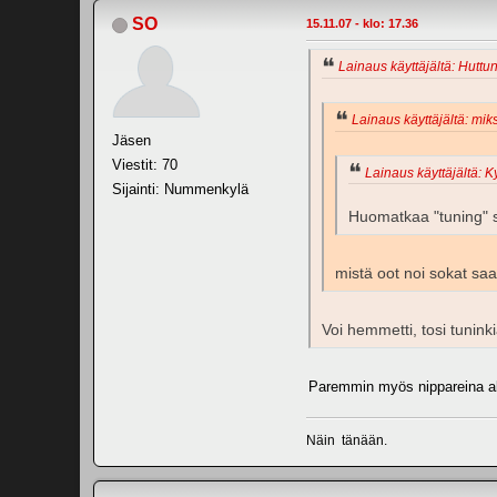
SO
15.11.07 - klo: 17.36
Lainaus käyttäjältä: Huttu
Lainaus käyttäjältä: miks
Jäsen
Viestit: 70
Lainaus käyttäjältä: K
Sijainti: Nummenkylä
Huomatkaa "tuning" 
mistä oot noi sokat sa
Voi hemmetti, tosi tuninki
Paremmin myös nippareina aka
Näin tänään.