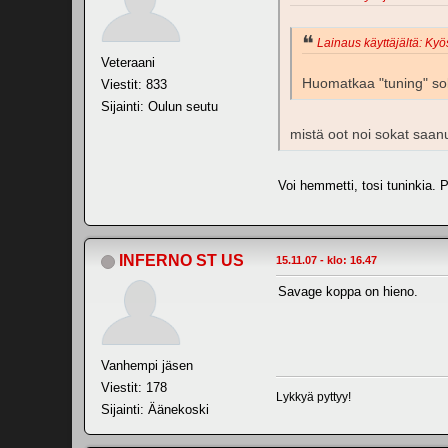
Lainaus käyttäjältä: Kyö
Veteraani
Huomatkaa "tuning" so
Viestit: 833
Sijainti: Oulun seutu
mistä oot noi sokat saan
Voi hemmetti, tosi tuninkia. P
INFERNO ST US
15.11.07 - klo: 16.47
Savage koppa on hieno.
Vanhempi jäsen
Viestit: 178
Lykkyä pyttyy!
Sijainti: Äänekoski