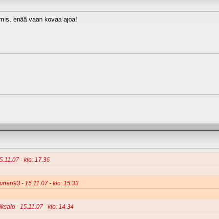
lmis, enää vaan kovaa ajoa!
5.11.07 - klo: 17.36
tunen93 - 15.11.07 - klo: 15.33
iksalo - 15.11.07 - klo: 14.34