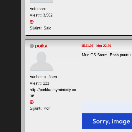
Veteraani
Viestit: 3,562
Sijainti: Salo
poika
15.11.07 - klo: 22.20
Mun GS Storm. Enää puuttu
Vanhempi jäsen
Viestit: 121
http://porkka.myminicity.co
m/
Sijainti: Pori