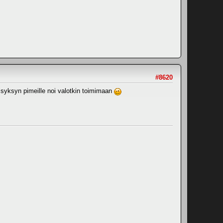
#8620
 syksyn pimeille noi valotkin toimimaan