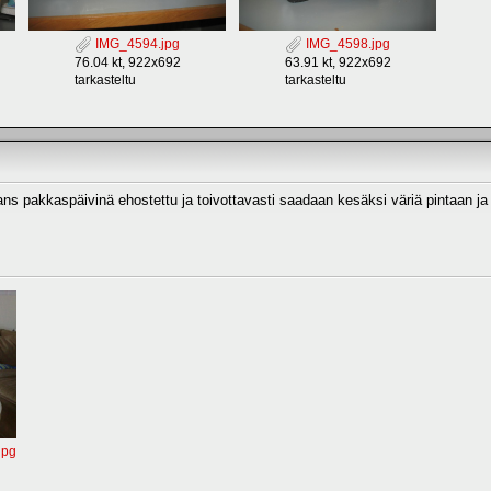
IMG_4594.jpg
IMG_4598.jpg
76.04 kt, 922x692
63.91 kt, 922x692
tarkasteltu
tarkasteltu
ns pakkaspäivinä ehostettu ja toivottavasti saadaan kesäksi väriä pintaan ja
jpg