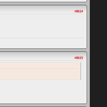
#8614
#8615