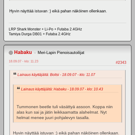
Hyvin näyttää istuvan :) eikä pahan näköinen ollenkaan.
LRP Shark Monster + Li-Po + Futaba 2.4GHz
Tamiya Durga DB01 + Futaba 2.4GHz
Habaku
Meri-Lapin Pienoisautoilijat
18.09.07 - klo: 11.23
#2343
Lainaus käyttäjältä: Boltsi - 18.09.07 - klo: 11.07
Lainaus käyttäjältä: Habaku - 18.09.07 - klo: 10.43
Tummonen beetle tuli väsättyä assoon. Koppa niin
alas kun sai ja jätin leikkaamatta alahelmat. Nyt
helmat menee juuri pohjalevyn tasalla.
Hyvin näyttää istuvan :) eikä pahan näköinen ollenkaan.