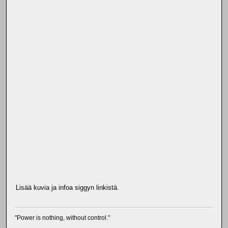
Lisää kuvia ja infoa siggyn linkistä.
"Power is nothing, without control."