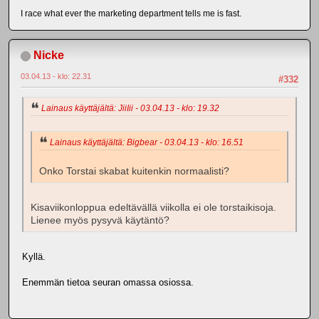
I race what ever the marketing department tells me is fast.
Nicke
03.04.13 - klo: 22.31
#332
Lainaus käyttäjältä: JiiIii - 03.04.13 - klo: 19.32
Lainaus käyttäjältä: Bigbear - 03.04.13 - klo: 16.51
Onko Torstai skabat kuitenkin normaalisti?
Kisaviikonloppua edeltävällä viikolla ei ole torstaikisoja.
Lienee myös pysyvä käytäntö?
Kyllä.
Enemmän tietoa seuran omassa osiossa.