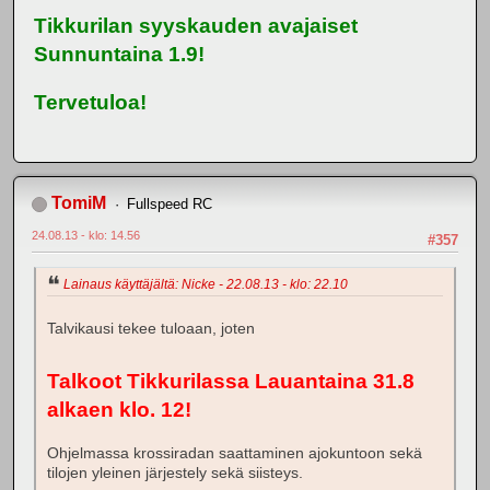
Tikkurilan syyskauden avajaiset
Sunnuntaina 1.9!
Tervetuloa!
TomiM
Fullspeed RC
24.08.13 - klo: 14.56
#357
Lainaus käyttäjältä: Nicke - 22.08.13 - klo: 22.10
Talvikausi tekee tuloaan, joten
Talkoot Tikkurilassa Lauantaina 31.8
alkaen klo. 12!
Ohjelmassa krossiradan saattaminen ajokuntoon sekä
tilojen yleinen järjestely sekä siisteys.