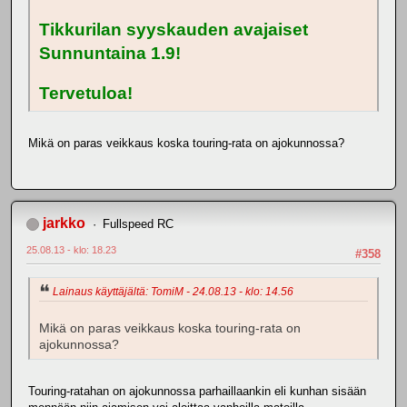
Tikkurilan syyskauden avajaiset
Sunnuntaina 1.9!
Tervetuloa!
Mikä on paras veikkaus koska touring-rata on ajokunnossa?
jarkko
Fullspeed RC
25.08.13 - klo: 18.23
#358
Lainaus käyttäjältä: TomiM - 24.08.13 - klo: 14.56
Mikä on paras veikkaus koska touring-rata on
ajokunnossa?
Touring-ratahan on ajokunnossa parhaillaankin eli kunhan sisään