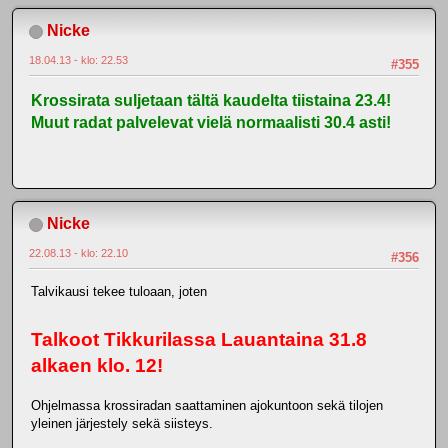
Nicke
18.04.13 - klo: 22.53
#355
Krossirata suljetaan tältä kaudelta tiistaina 23.4!
Muut radat palvelevat vielä normaalisti 30.4 asti!
Nicke
22.08.13 - klo: 22.10
#356
Talvikausi tekee tuloaan, joten
Talkoot Tikkurilassa Lauantaina 31.8
alkaen klo. 12!
Ohjelmassa krossiradan saattaminen ajokuntoon sekä tilojen
yleinen järjestely sekä siisteys.