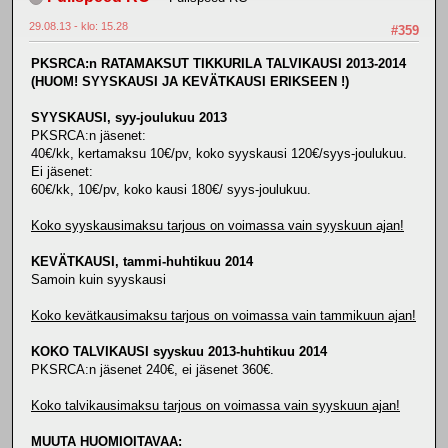
29.08.13 - klo: 15.28
#359
PKSRCA:n RATAMAKSUT TIKKURILA TALVIKAUSI 2013-2014
(HUOM! SYYSKAUSI JA KEVÄTKAUSI ERIKSEEN !)
SYYSKAUSI, syy-joulukuu 2013
PKSRCA:n jäsenet:
40€/kk, kertamaksu 10€/pv, koko syyskausi 120€/syys-joulukuu.
Ei jäsenet:
60€/kk, 10€/pv, koko kausi 180€/ syys-joulukuu.
Koko syyskausimaksu tarjous on voimassa vain syyskuun ajan!
KEVÄTKAUSI, tammi-huhtikuu 2014
Samoin kuin syyskausi
Koko kevätkausimaksu tarjous on voimassa vain tammikuun ajan!
KOKO TALVIKAUSI syyskuu 2013-huhtikuu 2014
PKSRCA:n jäsenet 240€, ei jäsenet 360€.
Koko talvikausimaksu tarjous on voimassa vain syyskuun ajan!
MUUTA HUOMIOITAVAA: