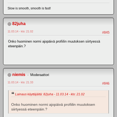
Slow is smooth, smooth is fast!
82juha
11.03.14 - klo: 21.02
#845
Onko huominen normi ajopäivä profiilin muutoksen siirtyessä
eteenpäin.?
niemis
Moderaattori
11.03.14 - klo: 21.33
#846
Lainaus käyttäjältä: 82juha - 11.03.14 - klo: 21.02
Onko huominen normi ajopäivä profiilin muutoksen
siirtyessä eteenpäin.?