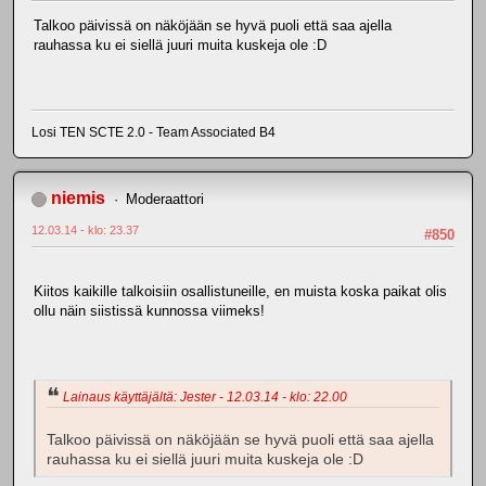
Talkoo päivissä on näköjään se hyvä puoli että saa ajella
rauhassa ku ei siellä juuri muita kuskeja ole :D
Losi TEN SCTE 2.0 - Team Associated B4
niemis
Moderaattori
12.03.14 - klo: 23.37
#850
Kiitos kaikille talkoisiin osallistuneille, en muista koska paikat olis
ollu näin siistissä kunnossa viimeks!
Lainaus käyttäjältä: Jester - 12.03.14 - klo: 22.00
Talkoo päivissä on näköjään se hyvä puoli että saa ajella
rauhassa ku ei siellä juuri muita kuskeja ole :D