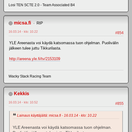
Losi TEN SCTE 2.0 - Team Associated B4
micsa.fi
RIP
16.03.14 - klo: 10.22
#854
YLE Areenasta voi käydä katsomassa tuon ohjelman. Puolivälin
jälkeen tulee juttu Tikkurilasta.
http://areena.yle.fi/tv/2153109
Wacky Stack Racing Team
Kekkis
16.03.14 - klo: 10.52
#855
Lainaus käyttäjältä: micsa.fi - 16.03.14 - klo: 10.22
YLE Areenasta voi käydä katsomassa tuon ohjelman.