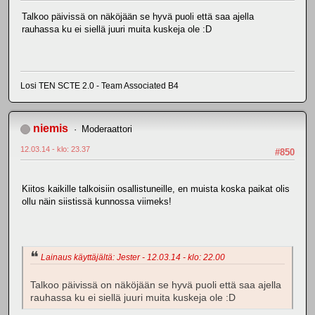
Talkoo päivissä on näköjään se hyvä puoli että saa ajella
rauhassa ku ei siellä juuri muita kuskeja ole :D
Losi TEN SCTE 2.0 - Team Associated B4
niemis
Moderaattori
12.03.14 - klo: 23.37
#850
Kiitos kaikille talkoisiin osallistuneille, en muista koska paikat olis
ollu näin siistissä kunnossa viimeks!
Lainaus käyttäjältä: Jester - 12.03.14 - klo: 22.00
Talkoo päivissä on näköjään se hyvä puoli että saa ajella
rauhassa ku ei siellä juuri muita kuskeja ole :D