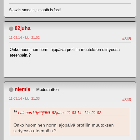
Slow is smooth, smooth is fast!
82juha
11.03.14 - klo: 21.02
#845
Onko huominen normi ajopäivä profiilin muutoksen siirtyessä
eteenpäin.?
niemis
Moderaattori
11.03.14 - klo: 21.33
#846
Lainaus käyttäjältä: 82juha - 11.03.14 - klo: 21.02
Onko huominen normi ajopäivä profiilin muutoksen
siirtyessä eteenpäin.?