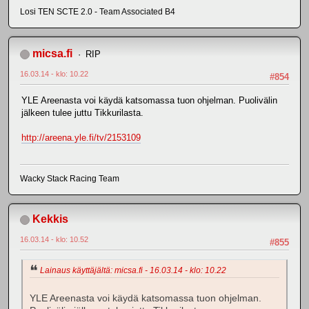
Losi TEN SCTE 2.0 - Team Associated B4
micsa.fi
RIP
16.03.14 - klo: 10.22
#854
YLE Areenasta voi käydä katsomassa tuon ohjelman. Puolivälin
jälkeen tulee juttu Tikkurilasta.
http://areena.yle.fi/tv/2153109
Wacky Stack Racing Team
Kekkis
16.03.14 - klo: 10.52
#855
Lainaus käyttäjältä: micsa.fi - 16.03.14 - klo: 10.22
YLE Areenasta voi käydä katsomassa tuon ohjelman.