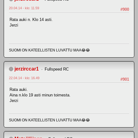
20.04.14 - klo: 11.59
#900
Rata auki n. Klo 14 asti.
Jerzi
SUOMI ON KATEELLISTEN LUVATTU MAA😂😂
jerzirccar1
Fullspeed RC
22.04.14 - klo: 16.49
#901
Rata auki.
Aina n.klo 19 asti minun toimesta.
Jerzi
SUOMI ON KATEELLISTEN LUVATTU MAA😂😂