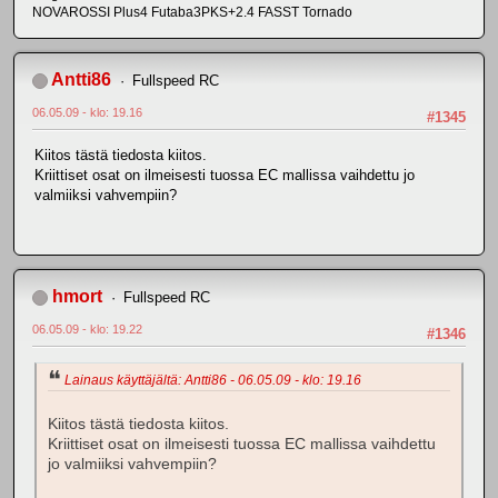
NOVAROSSI Plus4 Futaba3PKS+2.4 FASST Tornado
Antti86
Fullspeed RC
06.05.09 - klo: 19.16
#1345
Kiitos tästä tiedosta kiitos.
Kriittiset osat on ilmeisesti tuossa EC mallissa vaihdettu jo
valmiiksi vahvempiin?
hmort
Fullspeed RC
06.05.09 - klo: 19.22
#1346
Lainaus käyttäjältä: Antti86 - 06.05.09 - klo: 19.16
Kiitos tästä tiedosta kiitos.
Kriittiset osat on ilmeisesti tuossa EC mallissa vaihdettu
jo valmiiksi vahvempiin?