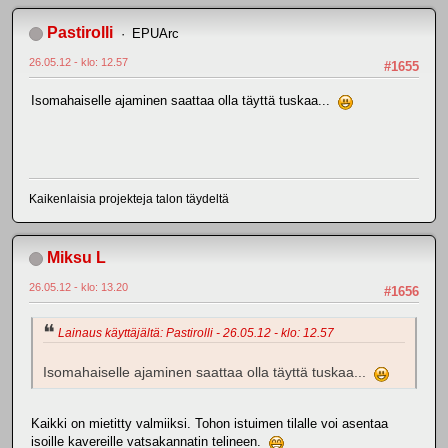
Pastirolli
EPUArc
26.05.12 - klo: 12.57
#1655
Isomahaiselle ajaminen saattaa olla täyttä tuskaa...
Kaikenlaisia projekteja talon täydeltä
Miksu L
26.05.12 - klo: 13.20
#1656
Lainaus käyttäjältä: Pastirolli - 26.05.12 - klo: 12.57
Isomahaiselle ajaminen saattaa olla täyttä tuskaa...
Kaikki on mietitty valmiiksi. Tohon istuimen tilalle voi asentaa
isoille kavereille vatsakannatin telineen.