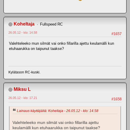
Koheltaja
Fullspeed RC
26.05.12 - klo: 14.58
#1657
Valehteleeko mun silmät vai onko fillarilla ajettu keulamälli kun
etuhaarukka on taipunut taakse?
Kylätason RC-kuski.
Miksu L
26.05.12 - klo: 17.21
#1658
Lainaus käyttäjältä: Koheltaja - 26.05.12 - klo: 14.58
Valehteleeko mun silmät vai onko fillarilla ajettu
keulamälli kun etuhaarukka on taipunut taakse?