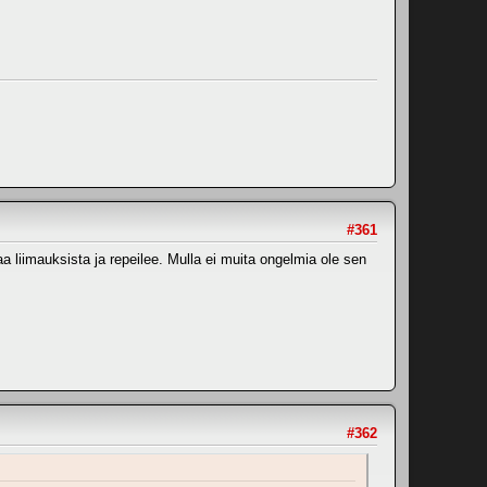
#361
a liimauksista ja repeilee. Mulla ei muita ongelmia ole sen
#362