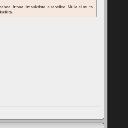
ehoa. Irtoaa liimauksista ja repeilee. Mulla ei muita
lliiita.