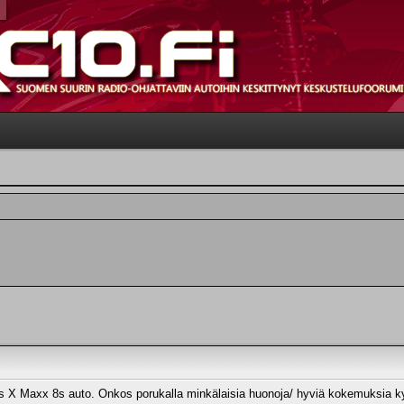
s X Maxx 8s auto. Onkos porukalla minkälaisia huonoja/ hyviä kokemuksia k