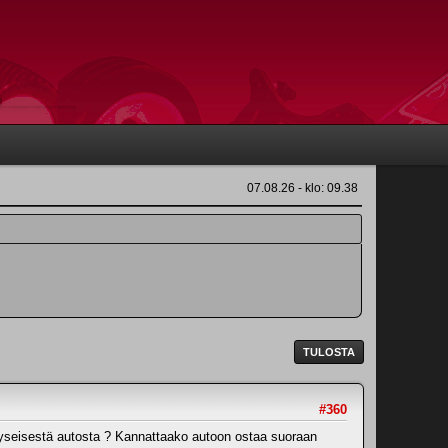
07.08.26 - klo: 09.38
TULOSTA
#360
yseisestä autosta ? Kannattaako autoon ostaa suoraan