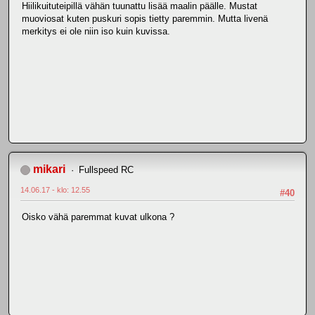
Hiilikuituteipillä vähän tuunattu lisää maalin päälle. Mustat
muoviosat kuten puskuri sopis tietty paremmin. Mutta livenä
merkitys ei ole niin iso kuin kuvissa.
mikari
Fullspeed RC
14.06.17 - klo: 12.55
#40
Oisko vähä paremmat kuvat ulkona ?