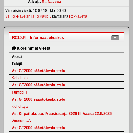
Valvoja:
Rc-Navetta
Viimeisin viesti:
10.07.18 - klo: 00.40
Vs: Rc-Navetan ja RcKaup...
käyttäjältä
Rc-Navetta
RC10.FI - Informaatiokeskus
Tuoreimmat viestit
Viesti
Tekijä
Vs: GT2000 sääntökeskustelu
Koheltaja
Vs: GT2000 sääntökeskustelu
Tumppi T
Vs: GT2000 sääntökeskustelu
Koheltaja
Vs: Kilpailukutsu: Maastosarja 2026 III Vaasa 22.8.2026
Vaasan UA
Vs: GT2000 sääntökeskustelu