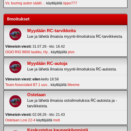
Vs: touring auton säätö ...
käyttäjältä
iippo777
Ilmoitukset
Myydään RC-tarvikkeita
Lue ja lähetä ilmaisia myynti-ilmoituksia RC-tarvikkeista.
Viimeisin viesti:
31.07.26 - klo: 16.42
OGIO RIG 9800 laukku, Hy...
käyttäjältä
pivo
Myydään RC-autoja
Lue ja lähetä ilmaisia myynti-ilmoituksia RC-autoista.
Viimeisin viesti:
eilen
kello 18.58
Team Associated B7.1 uus...
käyttäjältä
Meeme
Ostetaan
Lue ja lähetä ilmaisia ostoilmoituksia RC-autoista ja -
tarvikkeista.
Viimeisin viesti:
02.08.26 - klo: 21.43
Ostetaan Losi 22-4
käyttäjältä
moti
Keskustelua kaupankäynnistä