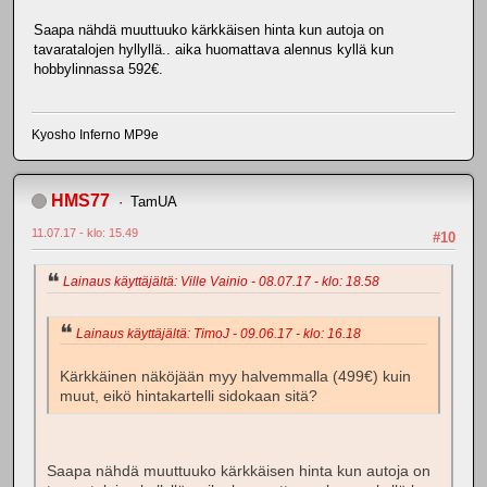
Saapa nähdä muuttuuko kärkkäisen hinta kun autoja on
tavaratalojen hyllyllä.. aika huomattava alennus kyllä kun
hobbylinnassa 592€.
Kyosho Inferno MP9e
HMS77
TamUA
11.07.17 - klo: 15.49
#10
Lainaus käyttäjältä: Ville Vainio - 08.07.17 - klo: 18.58
Lainaus käyttäjältä: TimoJ - 09.06.17 - klo: 16.18
Kärkkäinen näköjään myy halvemmalla (499€) kuin
muut, eikö hintakartelli sidokaan sitä?
Saapa nähdä muuttuuko kärkkäisen hinta kun autoja on