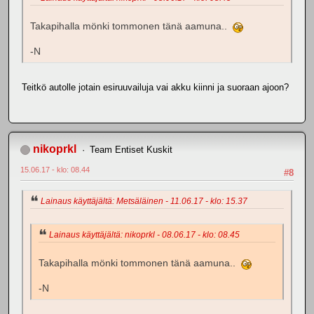
Takapihalla mönki tommonen tänä aamuna..
-N
Teitkö autolle jotain esiruuvailuja vai akku kiinni ja suoraan ajoon?
nikoprkl
Team Entiset Kuskit
15.06.17 - klo: 08.44
#8
Lainaus käyttäjältä: Metsäläinen - 11.06.17 - klo: 15.37
Lainaus käyttäjältä: nikoprkl - 08.06.17 - klo: 08.45
Takapihalla mönki tommonen tänä aamuna..
-N