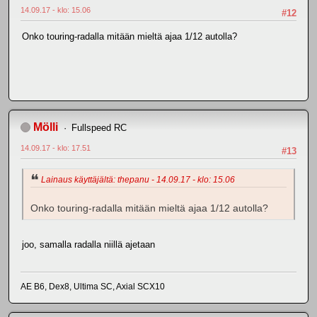
14.09.17 - klo: 15.06
#12
Onko touring-radalla mitään mieltä ajaa 1/12 autolla?
Mölli
Fullspeed RC
14.09.17 - klo: 17.51
#13
Lainaus käyttäjältä: thepanu - 14.09.17 - klo: 15.06
Onko touring-radalla mitään mieltä ajaa 1/12 autolla?
joo, samalla radalla niillä ajetaan
AE B6, Dex8, Ultima SC, Axial SCX10