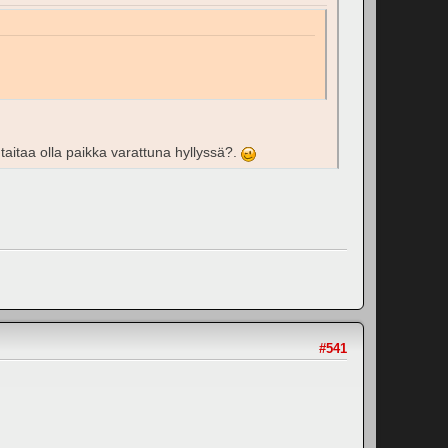
 taitaa olla paikka varattuna hyllyssä?.
#541