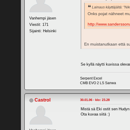
Lainaus käyttäjältä: "Nik
Onks pojat nähneet mu
Vanhempi jäsen
http://www.sandersso
Viestit: 171
Sijainti: Helsinki
En muistanutkaan että sull
Se kyllä näytti kuvissa oleva
Serpent Excel
CMB EVO 2 LS Sanwa
Castrol
30.01.06 - klo: 23.28
Mistä sä Eki ostit sen Hudyn
Ota kuvaa siitä :)