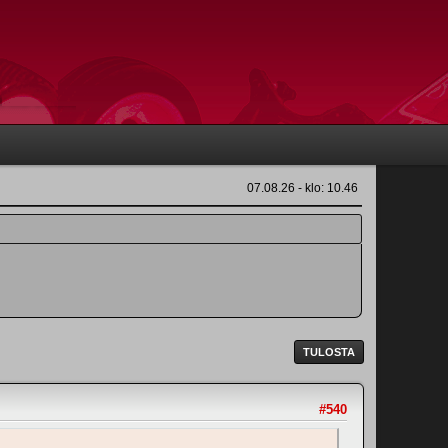
07.08.26 - klo: 10.46
TULOSTA
#540