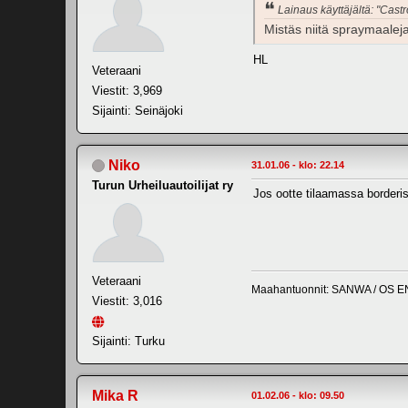
Lainaus käyttäjältä: "Castr
Mistäs niitä spraymaalej
HL
Veteraani
Viestit: 3,969
Sijainti: Seinäjoki
Niko
31.01.06 - klo: 22.14
Turun Urheiluautoilijat ry
Jos ootte tilaamassa borderis
Veteraani
Maahantuonnit: SANWA / OS E
Viestit: 3,016
Sijainti: Turku
Mika R
01.02.06 - klo: 09.50