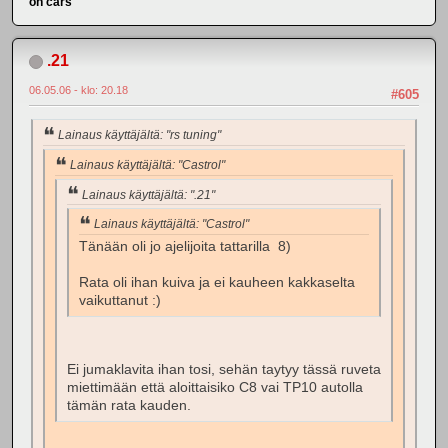
on cars
.21
06.05.06 - klo: 20.18
#605
Lainaus käyttäjältä: "rs tuning"
Lainaus käyttäjältä: "Castrol"
Lainaus käyttäjältä: ".21"
Lainaus käyttäjältä: "Castrol"
Tänään oli jo ajelijoita tattarilla 8)
Rata oli ihan kuiva ja ei kauheen kakkaselta
vaikuttanut :)
Ei jumaklavita ihan tosi, sehän taytyy tässä ruveta
miettimään että aloittaisiko C8 vai TP10 autolla
tämän rata kauden.