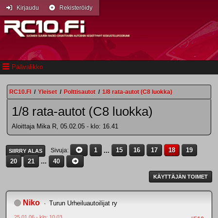
Kirjaudu
Rekisteröidy
Päävalikko
RC10.FI
/
Yleiset
/
Polttisautot
/
1/8 rata-autot (C8 luokka)
1/8 rata-autot (C8 luokka)
Aloittaja Mika R, 05.02.05 - klo: 16.41
1
...
15
16
17
18
19
Sivuja
SIIRRY ALAS
20
21
...
40
KÄYTTÄJÄN TOIMET
Niko
Turun Urheiluautoilijat ry
25.01.06 - klo: 10.03