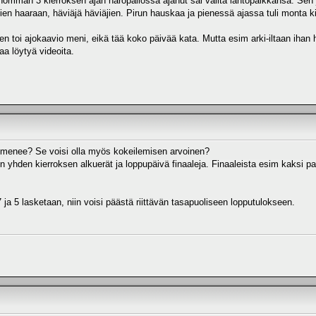
onomman 3 kierroksen ajan häröpallossa ajanut sai valita lähtöpaikkansa. Sen 
tajien haaraan, häviäjä häviäjien. Pirun hauskaa ja pienessä ajassa tuli monta 
en toi ajokaavio meni, eikä tää koko päivää kata. Mutta esim arki-iltaan iha
aa löytyä videoita.
 menee? Se voisi olla myös kokeilemisen arvoinen?
iin yhden kierroksen alkuerät ja loppupäivä finaaleja. Finaaleista esim kaksi 
 ja 5 lasketaan, niin voisi päästä riittävän tasapuoliseen lopputulokseen.