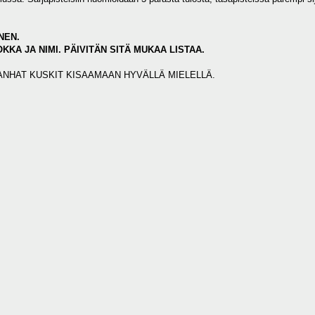
NEN.
KKA JA NIMI. PÄIVITÄN SITÄ MUKAA LISTAA.
ANHAT KUSKIT KISAAMAAN HYVÄLLÄ MIELELLÄ.