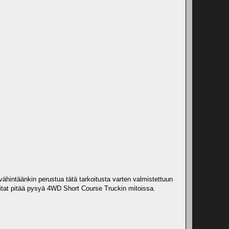
 vähintäänkin perustua tätä tarkoitusta varten valmistettuun
mitat pitää pysyä 4WD Short Course Truckin mitoissa.