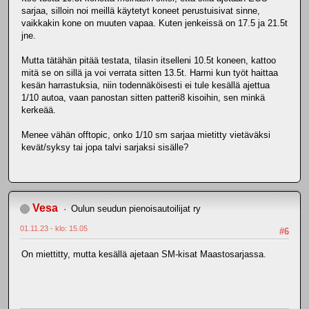
sarjaa, silloin noi meillä käytetyt koneet perustuisivat sinne,
vaikkakin kone on muuten vapaa. Kuten jenkeissä on 17.5 ja 21.5t
jne.
Mutta tätähän pitää testata, tilasin itselleni 10.5t koneen, kattoo
mitä se on sillä ja voi verrata sitten 13.5t. Harmi kun työt haittaa
kesän harrastuksia, niin todennäköisesti ei tule kesällä ajettua
1/10 autoa, vaan panostan sitten patteri8 kisoihin, sen minkä
kerkeää.
Menee vähän offtopic, onko 1/10 sm sarjaa mietitty vietäväksi
kevät/syksy tai jopa talvi sarjaksi sisälle?
Vesa
Oulun seudun pienoisautoilijat ry
01.11.23 - klo: 15.05
#6
On miettitty, mutta kesällä ajetaan SM-kisat Maastosarjassa.