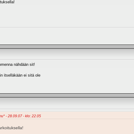
tuksella!
uomenna nähdään sit!
 itselläkään ei sitä ole
u* - 28.09.07 - klo: 22.05
rkoituksella!