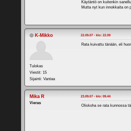
Käytäntö on kuitenkin sanellu
Mutta nyt kun innokkaita on pa
K-Mikko
22.09.07 - klo: 22.09
Rata kuivattu tänään, eli h
Tulokas
Viestit: 15
Sijainti: Vantaa
Mika R
23.09.07 - klo: 09.44
Vieras
Oliskoha se rata kunnossa tänä