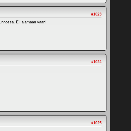
#1023
 kunnossa. Eli ajamaan vaan!
#1024
#1025