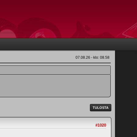
07.08.26 - klo: 08.58
TULOSTA
#1020