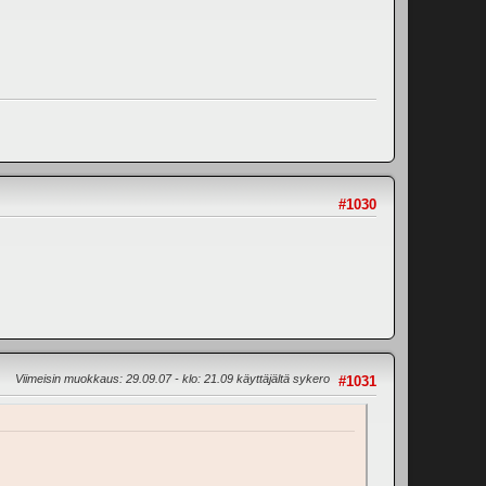
#1030
Viimeisin muokkaus
: 29.09.07 - klo: 21.09 käyttäjältä sykero
#1031