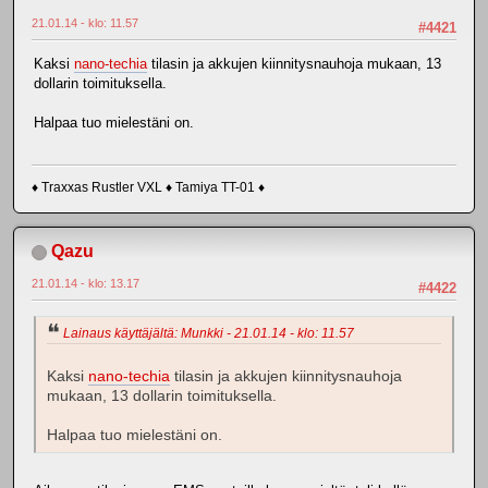
21.01.14 - klo: 11.57
#4421
Kaksi
nano-techia
tilasin ja akkujen kiinnitysnauhoja mukaan, 13
dollarin toimituksella.
Halpaa tuo mielestäni on.
♦ Traxxas Rustler VXL ♦ Tamiya TT-01 ♦
Qazu
21.01.14 - klo: 13.17
#4422
Lainaus käyttäjältä: Munkki - 21.01.14 - klo: 11.57
Kaksi
nano-techia
tilasin ja akkujen kiinnitysnauhoja
mukaan, 13 dollarin toimituksella.
Halpaa tuo mielestäni on.