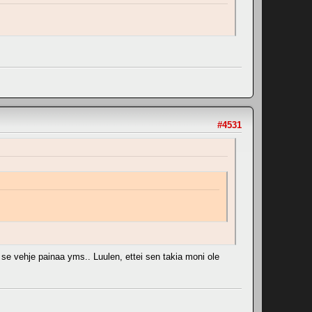
#4531
se vehje painaa yms.. Luulen, ettei sen takia moni ole