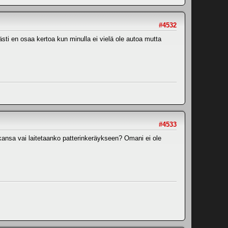
#4532
ästi en osaa kertoa kun minulla ei vielä ole autoa mutta
#4533
kansa vai laitetaanko patterinkeräykseen? Omani ei ole