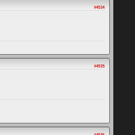
#4534
#4535
#4536