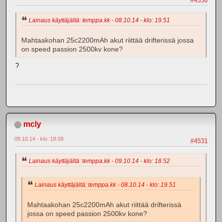
#4530
Lainaus käyttäjältä: temppa.kk - 08.10.14 - klo: 19.51
Mahtaakohan 25c2200mAh akut riittää drifterissä jossa
on speed passion 2500kv kone?
?
mcly
09.10.14 - klo: 19.09
#4531
Lainaus käyttäjältä: temppa.kk - 09.10.14 - klo: 18.52
Lainaus käyttäjältä: temppa.kk - 08.10.14 - klo: 19.51
Mahtaakohan 25c2200mAh akut riittää drifterissä
jossa on speed passion 2500kv kone?