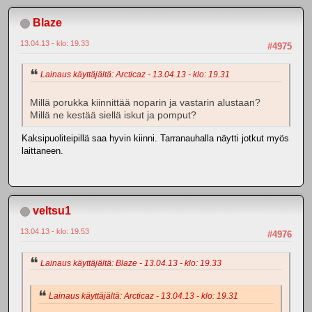
Blaze
13.04.13 - klo: 19.33
#4975
Lainaus käyttäjältä: Arcticaz - 13.04.13 - klo: 19.31
Millä porukka kiinnittää noparin ja vastarin alustaan?
Millä ne kestää siellä iskut ja pomput?
Kaksipuoliteipillä saa hyvin kiinni. Tarranauhalla näytti jotkut myös
laittaneen.
veltsu1
13.04.13 - klo: 19.53
#4976
Lainaus käyttäjältä: Blaze - 13.04.13 - klo: 19.33
Lainaus käyttäjältä: Arcticaz - 13.04.13 - klo: 19.31