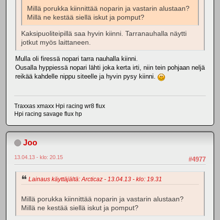
Millä porukka kiinnittää noparin ja vastarin alustaan?
Millä ne kestää siellä iskut ja pomput?
Kaksipuoliteipillä saa hyvin kiinni. Tarranauhalla näytti
jotkut myös laittaneen.
Mulla oli firessä nopari tarra nauhalla kiinni.
Ousalla hyppiessä nopari lähti joka kerta irti, niin tein pohjaan neljä
reikää kahdelle nippu siteelle ja hyvin pysy kiinni.
Traxxas xmaxx Hpi racing wr8 flux
Hpi racing savage flux hp
Joo
13.04.13 - klo: 20.15
#4977
Lainaus käyttäjältä: Arcticaz - 13.04.13 - klo: 19.31
Millä porukka kiinnittää noparin ja vastarin alustaan?
Millä ne kestää siellä iskut ja pomput?