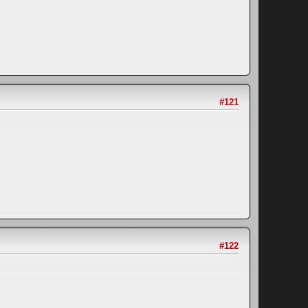
#121
#122