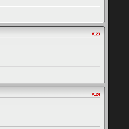
#123
#124