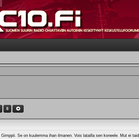
8
 Gimppii. Se on kuulemma ihan ilmanen. Vois latailla sen koneele. Mut ei taid