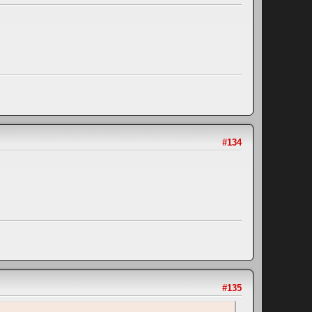
#134
#135