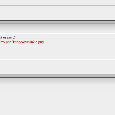
tä osaan ;)
/my.php?image=yuniin2ja.png