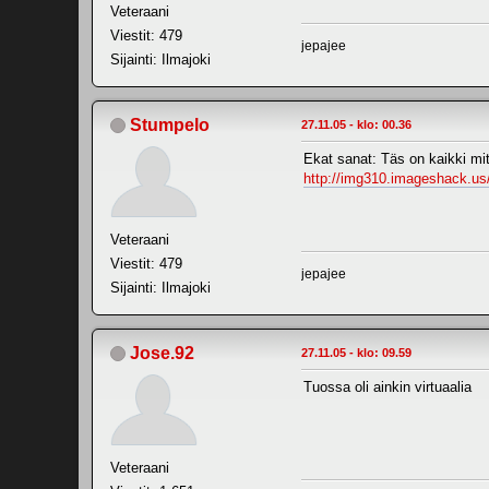
Veteraani
Viestit: 479
jepajee
Sijainti: Ilmajoki
Stumpelo
27.11.05 - klo: 00.36
Ekat sanat: Täs on kaikki mi
http://img310.imageshack.us
Veteraani
Viestit: 479
jepajee
Sijainti: Ilmajoki
Jose.92
27.11.05 - klo: 09.59
Tuossa oli ainkin virtuaalia
Veteraani