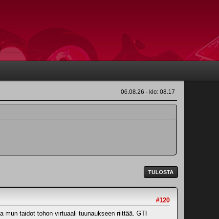
06.08.26 - klo: 08.17
TULOSTA
#120
a mun taidot tohon virtuaali tuunaukseen riittää. GTI