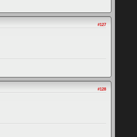
#127
#128