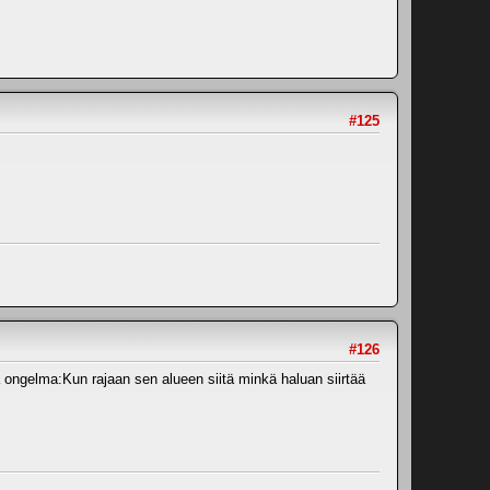
#125
#126
 ongelma:Kun rajaan sen alueen siitä minkä haluan siirtää