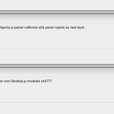
layeria ja painat valikosta että paste->paste as new layer..
en voin liikuttaa ja muokata sitä???