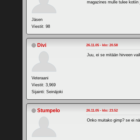
magazines mulle tulee kotiin j
Jäsen
Viestit: 98
Divi
26.11.05 - klo: 20.58
Juu, ei se mitään hirveen vai
Veteraani
Viestit: 3,969
Sijainti: Seinäjoki
Stumpelo
26.11.05 - klo: 23.52
Onko muitako gimp? se ei nää