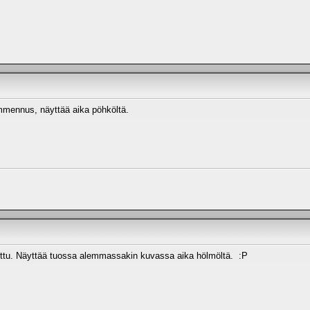
mmennus, näyttää aika pöhköltä.
tu. Näyttää tuossa alemmassakin kuvassa aika hölmöltä. :P