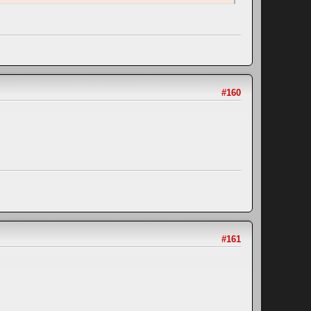
#160
#161