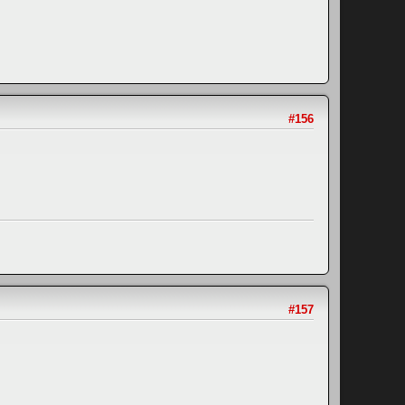
#156
#157