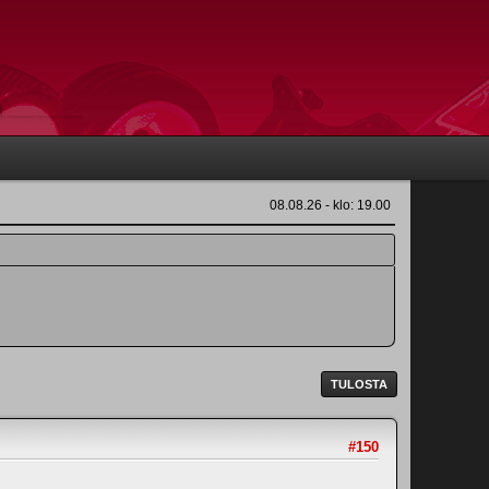
08.08.26 - klo: 19.00
TULOSTA
#150