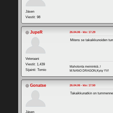
Jäsen
Viestit: 98
JupeR
26.04.06 - klo: 17.29
Mitens se takaikkunoiden tu
Veteraani
Viestit: 1,439
Mahotonta meininkiä..!
Sijainti: Tornio
M:NANO DRAGON,Kysy YV!
Gonatse
26.04.06 - klo: 17.50
Takaikkunatkin on tummennet
Jäsen