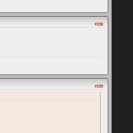
#158
#159