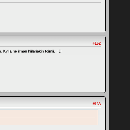
#162
Kyllä ne ilman hiilariakin toimii. :D
#163