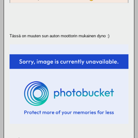
Tässä on muuten sun auton moottorin mukainen dyno :)