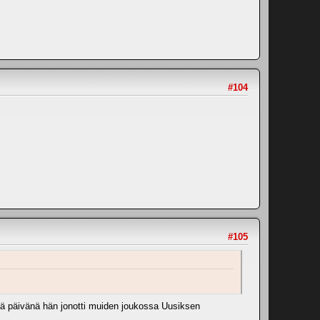
#104
#105
nä päivänä hän jonotti muiden joukossa Uusiksen