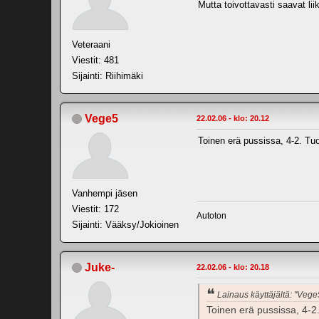
Mutta toivottavasti saavat li
Veteraani
Viestit: 481
Sijainti: Riihimäki
Vege5
22.02.06 - klo: 20.12
Toinen erä pussissa, 4-2. Tuom
Vanhempi jäsen
Viestit: 172
Autoton
Sijainti: Vääksy/Jokioinen
Juke-
22.02.06 - klo: 20.18
Lainaus käyttäjältä: "Vege
Toinen erä pussissa, 4-2. 