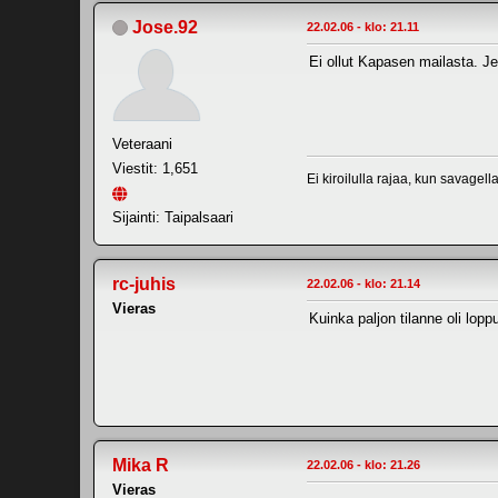
Jose.92
22.02.06 - klo: 21.11
Ei ollut Kapasen mailasta. Je
Veteraani
Viestit: 1,651
Ei kiroilulla rajaa, kun savagell
Sijainti: Taipalsaari
rc-juhis
22.02.06 - klo: 21.14
Vieras
Kuinka paljon tilanne oli lop
Mika R
22.02.06 - klo: 21.26
Vieras