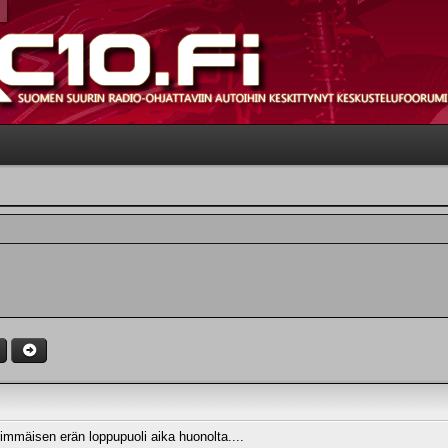
immäisen erän loppupuoli aika huonolta....