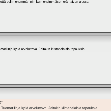
ikettä peliin enemmän niin kuin ensimmäisen erän aivan alussa...
arilinja kyllä arveluttava. Joitakin kiistanalaisia tapauksia.
5"
Tuomarilinja kyllä arveluttava. Joitakin kiistanalaisia tapauksia.