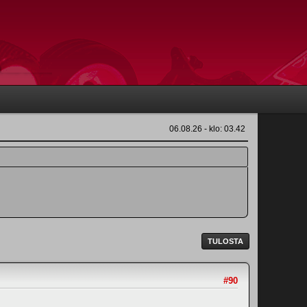
06.08.26 - klo: 03.42
TULOSTA
#90