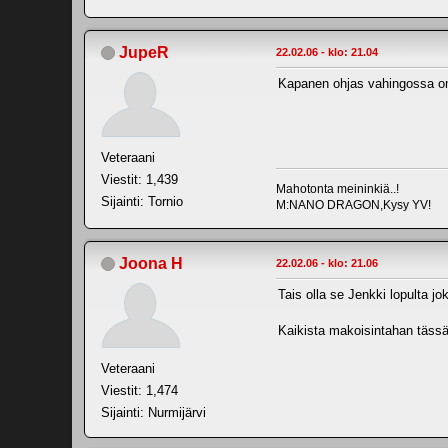
JupeR
22.02.06 - klo: 21.04
Kapanen ohjas vahingossa o
Veteraani
Viestit: 1,439
Mahotonta meininkiä..!
Sijainti: Tornio
M:NANO DRAGON,Kysy YV!
Joona H
22.02.06 - klo: 21.06
Tais olla se Jenkki lopulta jo
Kaikista makoisintahan tässä 
Veteraani
Viestit: 1,474
Sijainti: Nurmijärvi