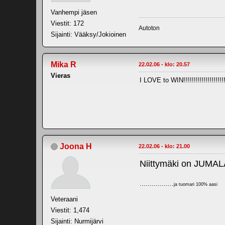
Vanhempi jäsen
Viestit: 172
Autoton
Sijainti: Vääksy/Jokioinen
Mika R
22.02.06 - klo: 20.57
Vieras
I LOVE to WIN!!!!!!!!!!!!!!!!!!!!!!!!
Joona H
22.02.06 - klo: 21.00
Niittymäki on JUMA
.................
ja tuomari 100% aasi
Veteraani
Viestit: 1,474
Sijainti: Nurmijärvi