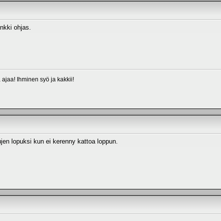
nkki ohjas.
a ajaa! Ihminen syö ja kakkii!
pujen lopuksi kun ei kerenny kattoa loppun.