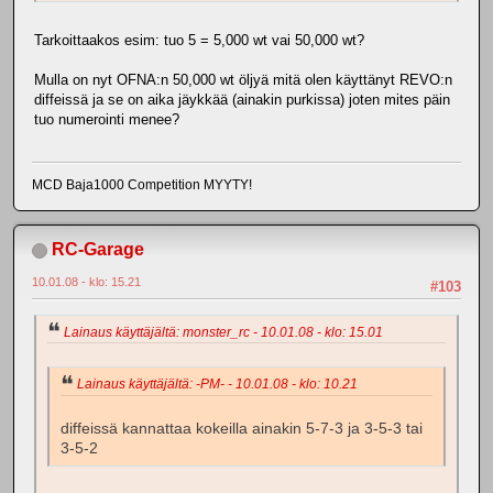
Tarkoittaakos esim: tuo 5 = 5,000 wt vai 50,000 wt?
Mulla on nyt OFNA:n 50,000 wt öljyä mitä olen käyttänyt REVO:n
diffeissä ja se on aika jäykkää (ainakin purkissa) joten mites päin
tuo numerointi menee?
MCD Baja1000 Competition MYYTY!
RC-Garage
10.01.08 - klo: 15.21
#103
Lainaus käyttäjältä: monster_rc - 10.01.08 - klo: 15.01
Lainaus käyttäjältä: -PM- - 10.01.08 - klo: 10.21
diffeissä kannattaa kokeilla ainakin 5-7-3 ja 3-5-3 tai
3-5-2