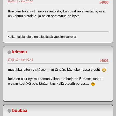
16.06.17 - klo: 23.53
#4000
Itse olen tykännyt Traxxas autoista, kun ovat aika kestäviä, osat
on kohtuu hintaisia ja osien saatavuus on hyvä
Kaikenlaisia leluja on ollut tässä vuosien varrella
krimmu
17.06.17 - klo: 00.42
#4001
mustikka laitoin yv:tä aiemmin tänään, käy lukemassa viestit
Itellä on ollut nyt muutaman viikon tuo harjaton E-maxx, tuntuu
olevan kestävä peli, tänään tais kyllä etudiffi porsia....
buubaa