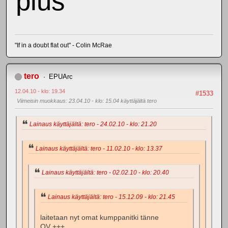
plus
"If in a doubt flat out" - Colin McRae
tero
EPUArc
12.04.10 - klo: 19.34
#1533
Viimeisin muokkaus
: 23.04.10 - klo: 15.04 käyttäjältä tero
Lainaus käyttäjältä: tero - 24.02.10 - klo: 21.20
Lainaus käyttäjältä: tero - 11.02.10 - klo: 13.37
Lainaus käyttäjältä: tero - 02.02.10 - klo: 20.40
Lainaus käyttäjältä: tero - 15.12.09 - klo: 21.45
laitetaan nyt omat kumppanitki tänne
OV +++