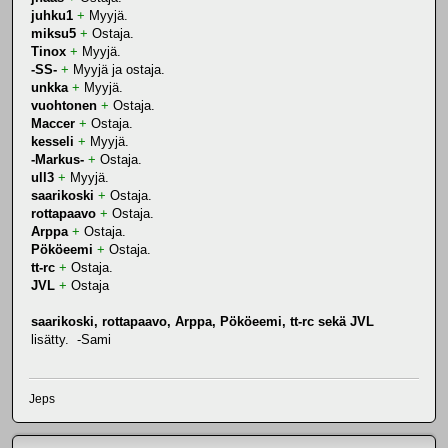
juhku1
+
Myyjä.
miksu5
+
Ostaja.
Tinox
+
Myyjä.
-SS-
+
Myyjä ja ostaja.
unkka
+
Myyjä.
vuohtonen
+
Ostaja.
Maccer
+
Ostaja.
kesseli
+
Myyjä.
-Markus-
+
Ostaja.
ull3
+
Myyjä.
saarikoski
+
Ostaja.
rottapaavo
+
Ostaja.
Arppa
+
Ostaja.
Pököeemi
+
Ostaja.
tt-rc
+
Ostaja.
JVL
+
Ostaja
saarikoski, rottapaavo, Arppa, Pököeemi, tt-rc sekä JVL
lisätty. -Sami
Jeps