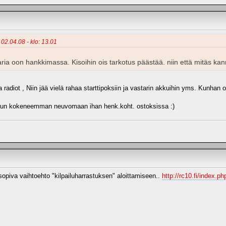
- 02.04.08 - klo: 13.01
ssaria oon hankkimassa. Kisoihin ois tarkotus päästää. niin että mitäs 
radiot , Niin jää vielä rahaa starttipoksiin ja vastarin akkuihin yms. Kunhan ol
onkun kokeneemman neuvomaan ihan henk.koht. ostoksissa :)
 sopiva vaihtoehto "kilpailuharrastuksen" aloittamiseen..
http://rc10.fi/index.p