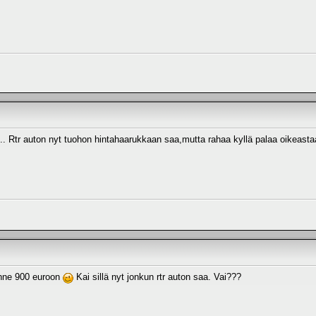
.. Rtr auton nyt tuohon hintahaarukkaan saa,mutta rahaa kyllä palaa oikeastaan 
onne 900 euroon
Kai sillä nyt jonkun rtr auton saa. Vai???