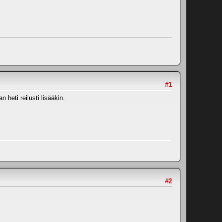
#1
heti reilusti lisääkin.
#2