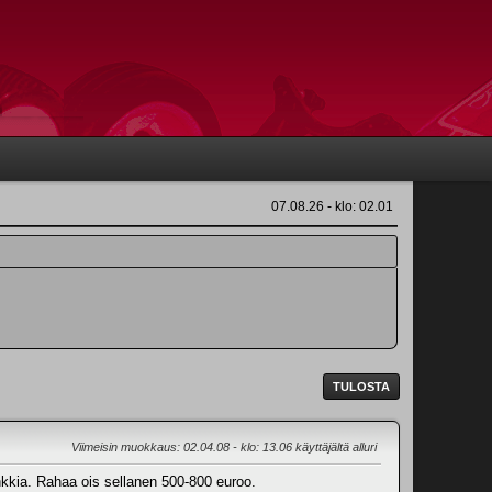
07.08.26 - klo: 02.01
TULOSTA
Viimeisin muokkaus
: 02.04.08 - klo: 13.06 käyttäjältä alluri
nkkia. Rahaa ois sellanen 500-800 euroo.