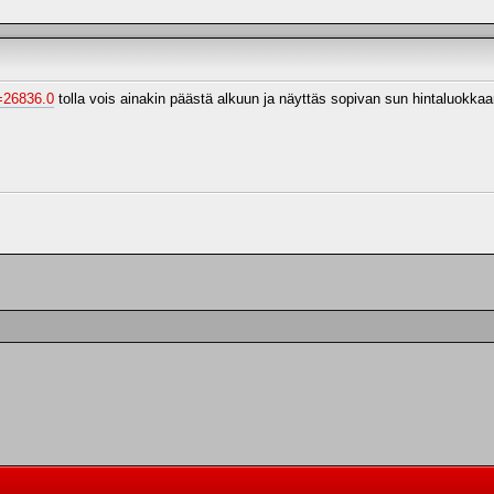
c=26836.0
tolla vois ainakin päästä alkuun ja näyttäs sopivan sun hintaluokkaa