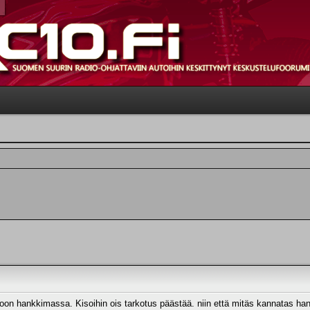
a oon hankkimassa. Kisoihin ois tarkotus päästää. niin että mitäs kannatas ha