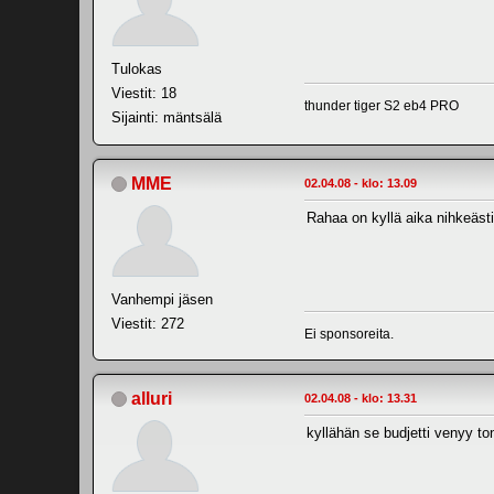
Tulokas
Viestit: 18
thunder tiger S2 eb4 PRO
Sijainti: mäntsälä
MME
02.04.08 - klo: 13.09
Rahaa on kyllä aika nihkeästi
Vanhempi jäsen
Viestit: 272
Ei sponsoreita.
alluri
02.04.08 - klo: 13.31
kyllähän se budjetti venyy t