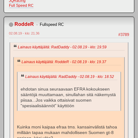
JQRacing
Full Speed RC
RoddeR
Fullspeed RC
02.08.19 - klo: 21.36
#3789
Lainaus käyttäjältä: RadDaddy - 02.08.19 - klo: 19.59
Lainaus käyttäjältä: RoddeR - 02.08.19 - klo: 19.37
Lainaus käyttäjältä: RadDaddy - 02.08.19 - klo: 18.52
ehdotan sinua seuraavaan EFRA kokoukseen
sääntöjä muuttamaan, sinullahan sitä näkemystä
piisaa...Jos vaikka ottaisivat suomen
"spesiaalisäännöt" käyttöön
Kuinka moni kaipaa efraa tms. kansainvälistä tahoa
millään tapaa mukaan mahdolliseen Suomen gt-8