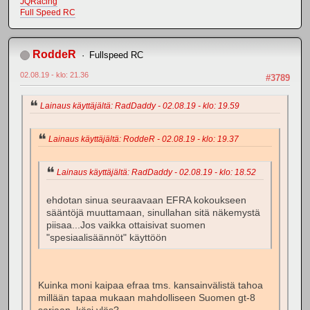
JQRacing
Full Speed RC
RoddeR
Fullspeed RC
02.08.19 - klo: 21.36
#3789
Lainaus käyttäjältä: RadDaddy - 02.08.19 - klo: 19.59
Lainaus käyttäjältä: RoddeR - 02.08.19 - klo: 19.37
Lainaus käyttäjältä: RadDaddy - 02.08.19 - klo: 18.52
ehdotan sinua seuraavaan EFRA kokoukseen
sääntöjä muuttamaan, sinullahan sitä näkemystä
piisaa...Jos vaikka ottaisivat suomen
"spesiaalisäännöt" käyttöön
Kuinka moni kaipaa efraa tms. kansainvälistä tahoa
millään tapaa mukaan mahdolliseen Suomen gt-8