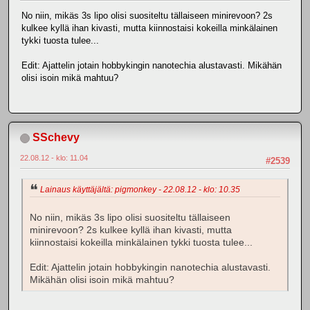
No niin, mikäs 3s lipo olisi suositeltu tällaiseen minirevoon? 2s
kulkee kyllä ihan kivasti, mutta kiinnostaisi kokeilla minkälainen
tykki tuosta tulee...
Edit: Ajattelin jotain hobbykingin nanotechia alustavasti. Mikähän
olisi isoin mikä mahtuu?
SSchevy
22.08.12 - klo: 11.04
#2539
Lainaus käyttäjältä: pigmonkey - 22.08.12 - klo: 10.35
No niin, mikäs 3s lipo olisi suositeltu tällaiseen
minirevoon? 2s kulkee kyllä ihan kivasti, mutta
kiinnostaisi kokeilla minkälainen tykki tuosta tulee...
Edit: Ajattelin jotain hobbykingin nanotechia alustavasti.
Mikähän olisi isoin mikä mahtuu?