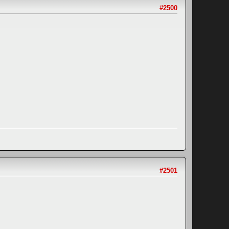
#2500
#2501