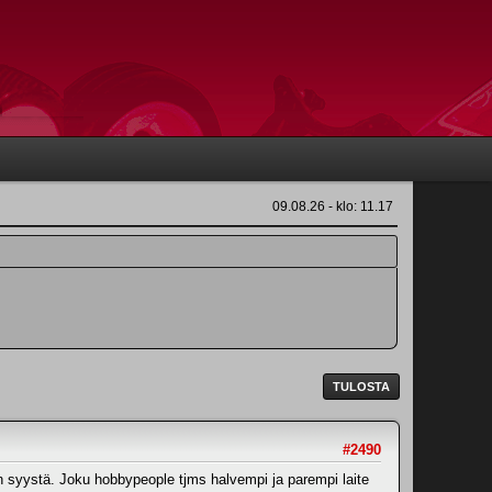
09.08.26 - klo: 11.17
TULOSTA
#2490
an syystä. Joku hobbypeople tjms halvempi ja parempi laite