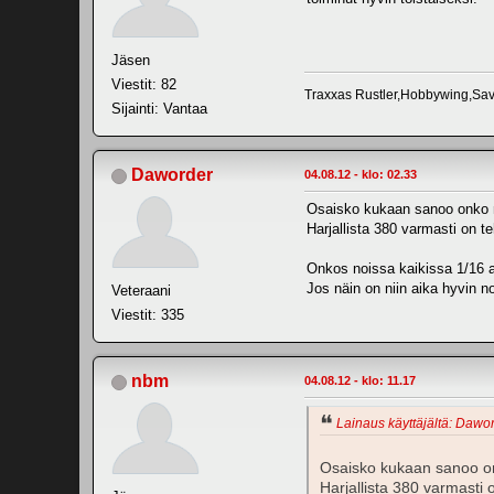
Jäsen
Viestit: 82
Traxxas Rustler,Hobbywing,Sa
Sijainti: Vantaa
Daworder
04.08.12 - klo: 02.33
Osaisko kukaan sanoo onko mi
Harjallista 380 varmasti on te
Onkos noissa kaikissa 1/16 au
Jos näin on niin aika hyvin no
Veteraani
Viestit: 335
nbm
04.08.12 - klo: 11.17
Lainaus käyttäjältä: Dawor
Osaisko kukaan sanoo onk
Harjallista 380 varmasti 