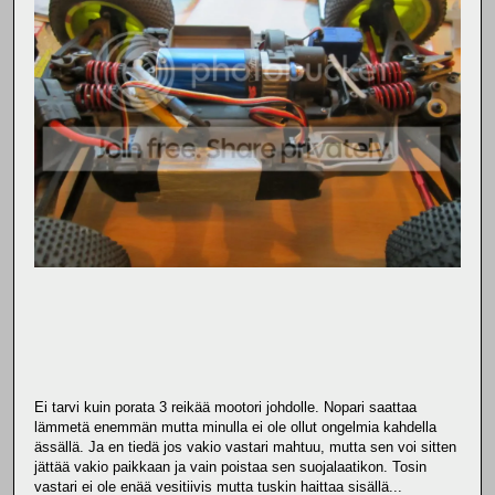
Ei tarvi kuin porata 3 reikää mootori johdolle. Nopari saattaa
lämmetä enemmän mutta minulla ei ole ollut ongelmia kahdella
ässällä. Ja en tiedä jos vakio vastari mahtuu, mutta sen voi sitten
jättää vakio paikkaan ja vain poistaa sen suojalaatikon. Tosin
vastari ei ole enää vesitiivis mutta tuskin haittaa sisällä...