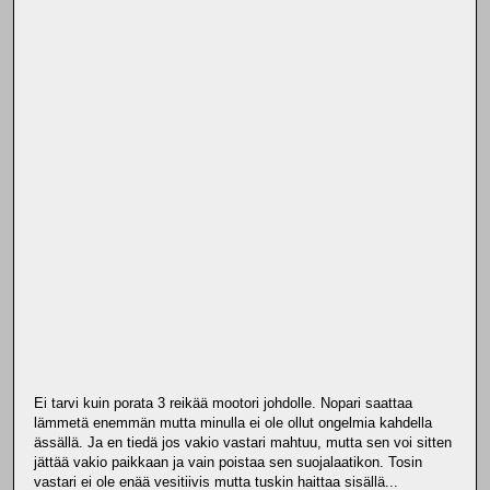
Ei tarvi kuin porata 3 reikää mootori johdolle. Nopari saattaa
lämmetä enemmän mutta minulla ei ole ollut ongelmia kahdella
ässällä. Ja en tiedä jos vakio vastari mahtuu, mutta sen voi sitten
jättää vakio paikkaan ja vain poistaa sen suojalaatikon. Tosin
vastari ei ole enää vesitiivis mutta tuskin haittaa sisällä...