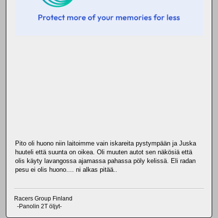
Pito oli huono niin laitoimme vain iskareita pystympään ja Juska
huuteli että suunta on oikea. Oli muuten autot sen näkösiä että
olis käyty lavangossa ajamassa pahassa pöly kelissä. Eli radan
pesu ei olis huono.... ni alkas pitää..
Racers Group Finland
-Panolin 2T öljyt-