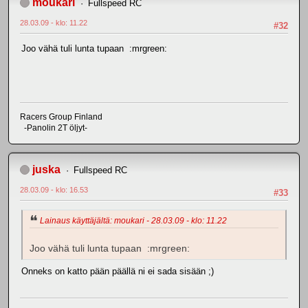
moukari
Fullspeed RC
28.03.09 - klo: 11.22
#32
Joo vähä tuli lunta tupaan :mrgreen:
Racers Group Finland
-Panolin 2T öljyt-
juska
Fullspeed RC
28.03.09 - klo: 16.53
#33
Lainaus käyttäjältä: moukari - 28.03.09 - klo: 11.22
Joo vähä tuli lunta tupaan :mrgreen:
Onneks on katto pään päällä ni ei sada sisään ;)