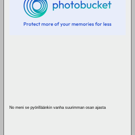
No meni se pyörilläänkin vanha suurimman osan ajasta