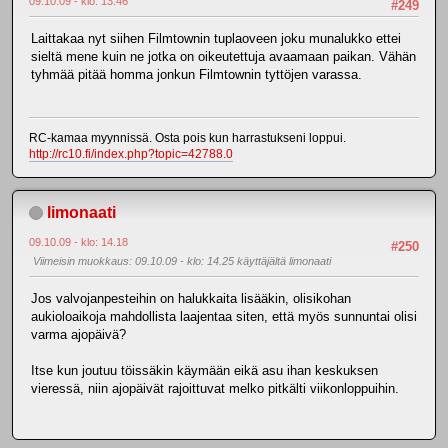
09.10.09 - klo: 13.46
#249
Laittakaa nyt siihen Filmtownin tuplaoveen joku munalukko ettei
sieltä mene kuin ne jotka on oikeutettuja avaamaan paikan. Vähän
tyhmää pitää homma jonkun Filmtownin tyttöjen varassa.
RC-kamaa myynnissä. Osta pois kun harrastukseni loppui.
http://rc10.fi/index.php?topic=42788.0
limonaati
09.10.09 - klo: 14.18
#250
Viimeisin muokkaus
: 09.10.09 - klo: 14.25 käyttäjältä limonaati
Jos valvojanpesteihin on halukkaita lisääkin, olisikohan
aukioloaikoja mahdollista laajentaa siten, että myös sunnuntai olisi
varma ajopäivä?
Itse kun joutuu töissäkin käymään eikä asu ihan keskuksen
vieressä, niin ajopäivät rajoittuvat melko pitkälti viikonloppuihin.