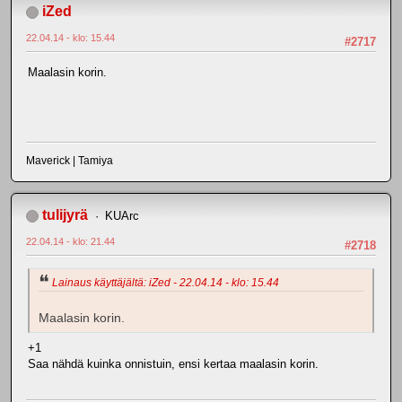
iZed
22.04.14 - klo: 15.44
#2717
Maalasin korin.
Maverick | Tamiya
tulijyrä
KUArc
22.04.14 - klo: 21.44
#2718
Lainaus käyttäjältä: iZed - 22.04.14 - klo: 15.44
Maalasin korin.
+1
Saa nähdä kuinka onnistuin, ensi kertaa maalasin korin.