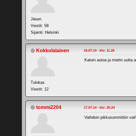
Jäsen
Viestit: 58
Sijainti: Helsinki
Kokkolalainen
16.07.14 - klo: 11.26
Katoin autoa ja mietin uutta ak
Tulokas
Viestit: 12
tommi2204
17.07.14 - klo: 20.24
Vaihdoin pikkusummittiin vai