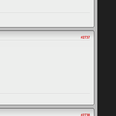
#2737
#2738