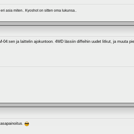
 eri asia miten.. Kyoshot on sitten oma lukunsa..
M-04:sen ja laittelin ajokuntoon. 4WD lässiin diffeihin uudet litkut, ja muuta pi
tasapainoitus.