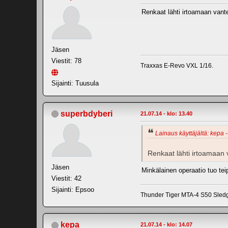
Renkaat lähti irtoamaan vanteil
Jäsen
Viestit: 78
Traxxas E-Revo VXL 1/16.
Sijainti: Tuusula
superbdyberi
21.07.14 - klo: 13.40
Lainaus käyttäjältä: kepa -
Renkaat lähti irtoamaan van
Jäsen
Minkälainen operaatio tuo tei
Viestit: 42
Sijainti: Epsoo
Thunder Tiger MTA-4 S50 Sle
kepa
21.07.14 - klo: 14.07