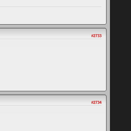
#2733
#2734