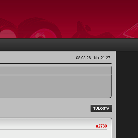
08.08.26 - klo: 21.27
TULOSTA
#2730