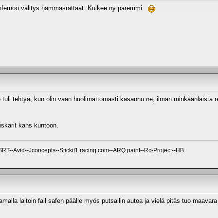
 infernoo välitys hammasrattaat. Kulkee ny paremmi
tuli tehtyä, kun olin vaan huolimattomasti kasannu ne, ilman minkäänlaista rebo
iskarit kans kuntoon.
--Avid--Jconcepts--Stickit1 racing.com--ARQ paint--Rc-Project--HB
malla laitoin fail safen päälle myös putsailin autoa ja vielä pitäs tuo maavar