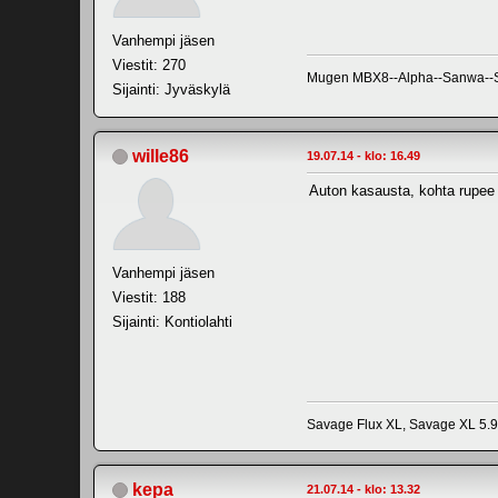
Vanhempi jäsen
Viestit: 270
Mugen MBX8--Alpha--Sanwa--SRT
Sijainti: Jyväskylä
wille86
19.07.14 - klo: 16.49
Auton kasausta, kohta rupee 
Vanhempi jäsen
Viestit: 188
Sijainti: Kontiolahti
Savage Flux XL, Savage XL 5.9,
kepa
21.07.14 - klo: 13.32