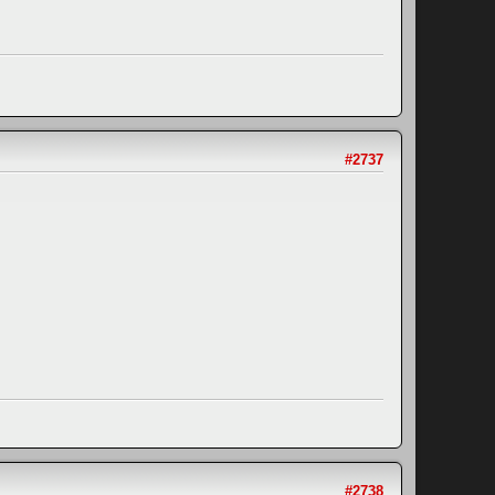
#2737
#2738