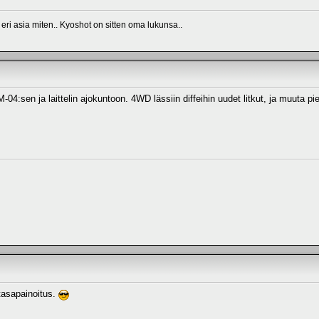
 eri asia miten.. Kyoshot on sitten oma lukunsa..
M-04:sen ja laittelin ajokuntoon. 4WD lässiin diffeihin uudet litkut, ja muuta pi
tasapainoitus.