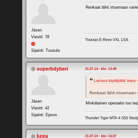
Renkaat lähti irtoamaan vanteil
Jäsen
Viestit: 78
Traxxas E-Revo VXL 1/16.
Sijainti: Tuusula
superbdyberi
21.07.14 - klo: 13.40
Lainaus käyttäjältä: kepa -
Renkaat lähti irtoamaan van
Jäsen
Minkälainen operaatio tuo tei
Viestit: 42
Sijainti: Epsoo
Thunder Tiger MTA-4 S50 Sle
kepa
21.07.14 - klo: 14.07