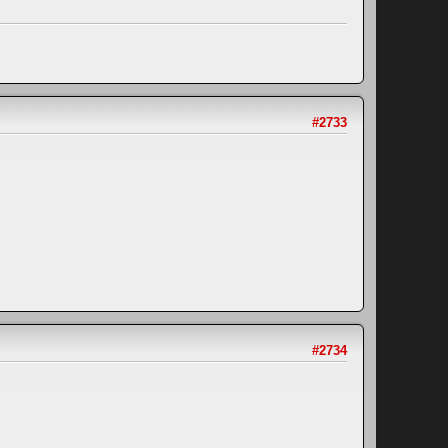
#2733
#2734