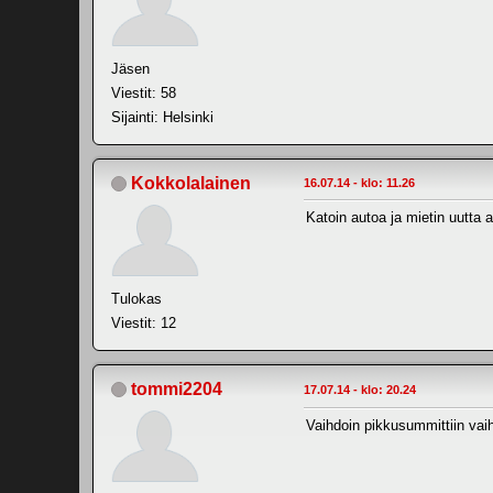
Jäsen
Viestit: 58
Sijainti: Helsinki
Kokkolalainen
16.07.14 - klo: 11.26
Katoin autoa ja mietin uutta ak
Tulokas
Viestit: 12
tommi2204
17.07.14 - klo: 20.24
Vaihdoin pikkusummittiin vai