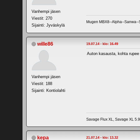
Vanhempi jäsen
Viestit: 270
Mugen MBX8--Alpha--Sanwa--SRT
Sijainti: Jyväskylä
wille86
19.07.14 - klo: 16.49
Auton kasausta, kohta rupee 
Vanhempi jäsen
Viestit: 188
Sijainti: Kontiolahti
Savage Flux XL, Savage XL 5.9,
kepa
21.07.14 - klo: 13.32