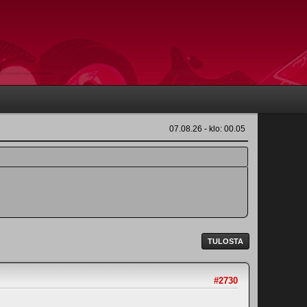
07.08.26 - klo: 00.05
TULOSTA
#2730