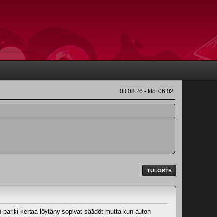
08.08.26 - klo: 06.02
TULOSTA
n pariki kertaa löytäny sopivat säädöt mutta kun auton