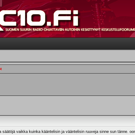
t
 säätöjä vaikka kuinka kääntelisin ja vääntelisin ruuveja sinne sun tänne. oo