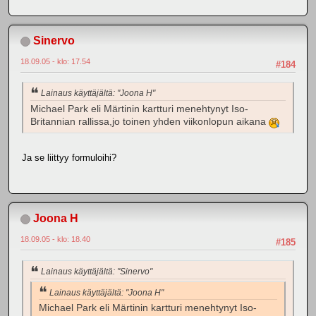
Sinervo
18.09.05 - klo: 17.54
#184
Lainaus käyttäjältä: "Joona H"
Michael Park eli Märtinin kartturi menehtynyt Iso-
Britannian rallissa,jo toinen yhden viikonlopun aikana
Ja se liittyy formuloihi?
Joona H
18.09.05 - klo: 18.40
#185
Lainaus käyttäjältä: "Sinervo"
Lainaus käyttäjältä: "Joona H"
Michael Park eli Märtinin kartturi menehtynyt Iso-