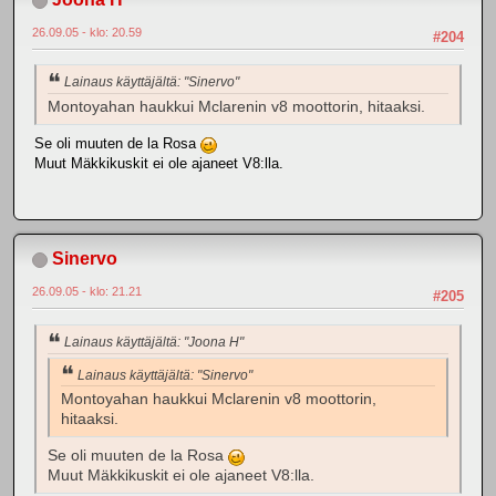
26.09.05 - klo: 20.59
#204
Lainaus käyttäjältä: "Sinervo"
Montoyahan haukkui Mclarenin v8 moottorin, hitaaksi.
Se oli muuten de la Rosa
Muut Mäkkikuskit ei ole ajaneet V8:lla.
Sinervo
26.09.05 - klo: 21.21
#205
Lainaus käyttäjältä: "Joona H"
Lainaus käyttäjältä: "Sinervo"
Montoyahan haukkui Mclarenin v8 moottorin,
hitaaksi.
Se oli muuten de la Rosa
Muut Mäkkikuskit ei ole ajaneet V8:lla.