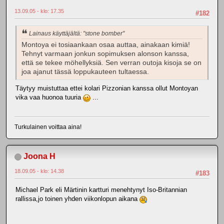
13.09.05 - klo: 17.35
#182
Lainaus käyttäjältä: "stone bomber"
Montoya ei tosiaankaan osaa auttaa, ainakaan kimiä!
Tehnyt varmaan jonkun sopimuksen alonson kanssa,
että se tekee möhellyksiä. Sen verran outoja kisoja se on
joa ajanut tässä loppukauteen tultaessa.
Täytyy muistuttaa ettei kolari Pizzonian kanssa ollut Montoyan
vika vaa huonoa tuuria
...
Turkulainen voittaa aina!
Joona H
18.09.05 - klo: 14.38
#183
Michael Park eli Märtinin kartturi menehtynyt Iso-Britannian
rallissa,jo toinen yhden viikonlopun aikana