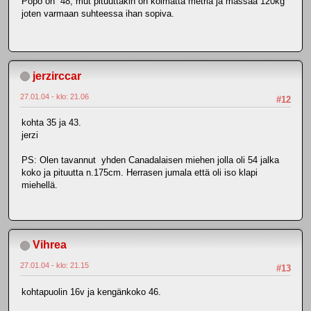
Popo on 48, mut pituuttakin on kolmatta metriä ja massaa 120kg
joten varmaan suhteessa ihan sopiva.
jerzirccar
27.01.04 - klo: 21.06
#12
kohta 35 ja 43.
jerzi
PS: Olen tavannut yhden Canadalaisen miehen jolla oli 54 jalka
koko ja pituutta n.175cm. Herrasen jumala että oli iso klapi
miehellä.
Vihrea
27.01.04 - klo: 21.15
#13
kohtapuolin 16v ja kengänkoko 46.