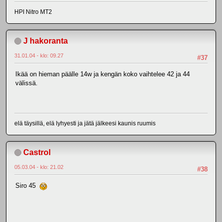
HPI Nitro MT2
J hakoranta
31.01.04 - klo: 09.27
#37
Ikää on hieman päälle 14w ja kengän koko vaihtelee 42 ja 44
välissä.
elä täysillä, elä lyhyesti ja jätä jälkeesi kaunis ruumis
Castrol
05.03.04 - klo: 21.02
#38
Siro 45