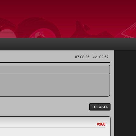
07.08.26 - klo: 02.57
TULOSTA
#960