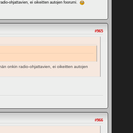
adio-ohjattavien, ei oikeitten autojen foorumi.
#965
n onkin radio-ohjattavien, ei oikeitten autojen
#966