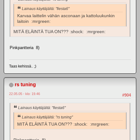
Lainaus käyttäjältä: "fiesta6"
Karvaa laittelin vähän asconaan ja kattoluukunkin
laitoin :mrgreen:
MITÄ ELÄINTÄ TUA ON??? :shock: :mrgreen:
Pinkpantteria 8)
Taas kehissä.. ;)
rs tuning
22.05.05 - klo: 19.46
#904
Lainaus käyttäjältä: "fiesta6"
Lainaus käyttäjältä: "rs tuning"
MITÄ ELÄINTÄ TUA ON??? :shock: :mrgreen: